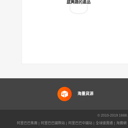
感興趣的產品
海量貨源
© 2010-2019 16
阿里巴巴集團
|
阿里巴巴國際站
|
阿里巴巴中國站
|
全球速賣通
|
淘寶網