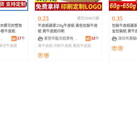
0.23
0.35
成交204825張
紙原木漿可封塑食
牛皮紙廠家250g牛皮紙 黃色包裝牛皮
包裝牛皮紙廠家直銷
小卷牛皮紙
紙 黃牛皮紙印刷
金包裝紙 黃牛
17
年
12
年
莞市百茂紙業有限公司
東莞市藍天紙業有限公司
單光牛皮紙
黃牛皮紙
印刷牛皮紙
黃色牛皮紙