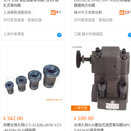
SUN 久岡 液控液壓單向閥 CKEB 插
DSG-02-3C10-AC110V JGH久岡電磁
孔式單向閥
閥通用方向閥
5
年
13
上海邁勒液壓技術有限公司
蘇州市艾來雅自動化設備有限公司
月均發貨速度：
暫無記錄
月均發貨速度：
暫無記錄
上海市奉賢區
江蘇 蘇州市相城區
342.00
100.00
¥
¥
供應台灣久岡LCV-32-E(B)-20/50~LCV
台灣久岡JGH疊加式液控單向閥MPC
-40-E(B)-20-10插裝閥
V-03-W-05現貨供應