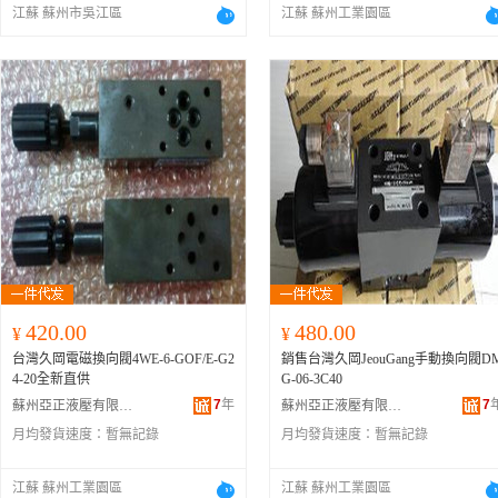
江蘇 蘇州市吳江區
江蘇 蘇州工業園區
420.00
480.00
¥
¥
台灣久岡電磁換向閥4WE-6-GOF/E-G2
銷售台灣久岡JeouGang手動換向閥D
4-20全新直供
G-06-3C40
7
年
7
蘇州亞正液壓有限公司
蘇州亞正液壓有限公司
月均發貨速度：
暫無記錄
月均發貨速度：
暫無記錄
江蘇 蘇州工業園區
江蘇 蘇州工業園區