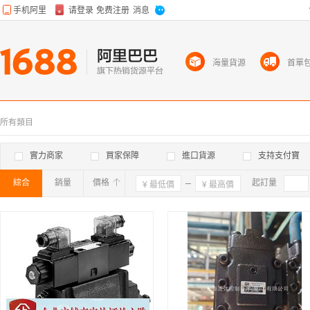
海量貨源
首單
所有類目
實力商家
買家保障
進口貨源
支持支付寶
綜合
銷量
價格
確定
起訂量