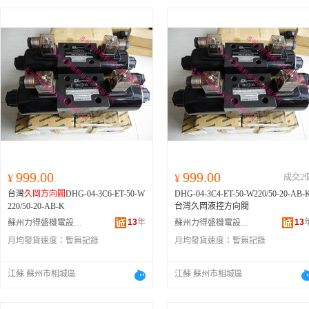
999.00
999.00
¥
¥
成交2
台灣
久岡方向閥
DHG-04-3C6-ET-50-W
DHG-04-3C4-ET-50-W220/50-20-AB-
220/50-20-AB-K
台灣久岡液控方向閥
13
年
13
蘇州力得盛機電設備有限公司
蘇州力得盛機電設備有限公司
月均發貨速度：
暫無記錄
月均發貨速度：
暫無記錄
江蘇 蘇州市相城區
江蘇 蘇州市相城區