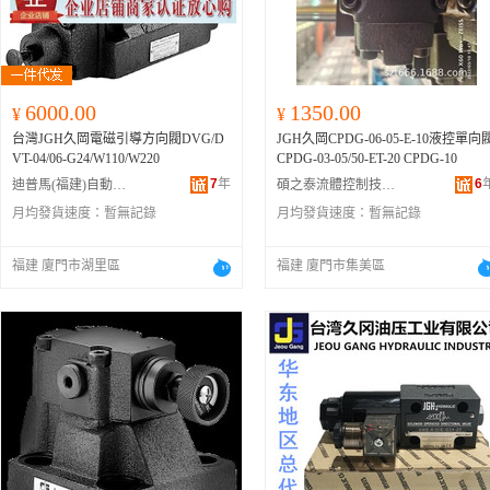
6000.00
1350.00
¥
¥
台灣JGH久岡電磁引導方向閥DVG/D
JGH久岡CPDG-06-05-E-10液控單向
VT-04/06-G24/W110/W220
CPDG-03-05/50-ET-20 CPDG-10
7
年
6
迪普馬(福建)自動化設備有限公司
碩之泰流體控制技術（廈門）有限公司
月均發貨速度：
暫無記錄
月均發貨速度：
暫無記錄
福建 廈門市湖里區
福建 廈門市集美區