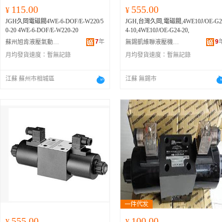
115.00
555.00
¥
¥
JGH久岡電磁閥4WE-6-DOF/E-W220/5
JGH,台灣久岡,電磁閥,4WE10J/OE-G2
0-20 4WE-6-DOF/E-W220-20
4-10,4WE10J/OE-G24-20,
7
年
9
蘇州旭肯液壓氣動有限公司
無錫凱維聯液壓機械有限公司
月均發貨速度：
暫無記錄
月均發貨速度：
暫無記錄
江蘇 蘇州市相城區
江蘇 無錫市
555.00
100.00
¥
¥