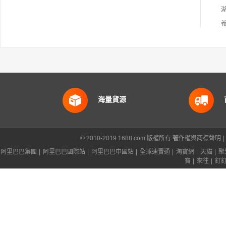
海量貨源
© 2010-2019 1688.com 版權所有
著作權與商標聲明
|
阿里巴巴集團
|
阿里巴巴國際站
|
阿里巴巴中國站
|
全球速賣通
|
淘寶網
|
天貓
|
聚
寶
|
來往
|
釘