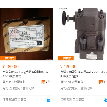
480.00
420.00
¥
¥
台灣久岡JeouGang手動換向閥DMG-0
台灣久岡電磁換向閥4WE-6-VOF/E-G
4-3C5現貨零售
4-20現貨 包郵
7
年
7
蘇州亞正液壓有限公司
蘇州亞正液壓有限公司
月均發貨速度：
暫無記錄
月均發貨速度：
暫無記錄
江蘇 蘇州工業園區
江蘇 蘇州工業園區