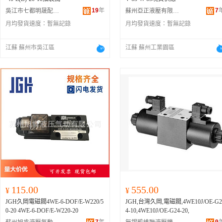
19
年
7
吳江市七都明晟配件店
蘇州亞正液壓有限公司
月均發貨速度：
暫無記錄
月均發貨速度：
暫無記錄
江蘇 蘇州市吳江區
江蘇 蘇州工業園區
115.00
555.00
¥
¥
JGH久岡電磁閥4WE-6-DOF/E-W220/5
JGH,台灣久岡,電磁閥,4WE10J/OE-G2
0-20 4WE-6-DOF/E-W220-20
4-10,4WE10J/OE-G24-20,