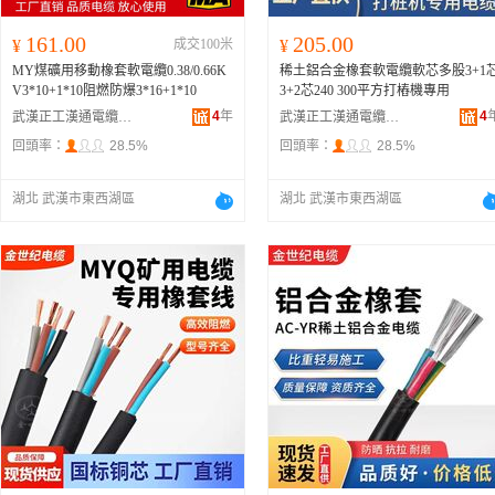
161.00
205.00
¥
成交100米
¥
MY煤礦用移動橡套軟電纜0.38/0.66K
稀土鋁合金橡套軟電纜軟芯多股3+1
V3*10+1*10阻燃防爆3*16+1*10
3+2芯240 300平方打樁機專用
4
年
4
武漢正工漢通電纜有限公司
武漢正工漢通電纜有限公司
回頭率：
28.5%
回頭率：
28.5%
湖北 武漢市東西湖區
湖北 武漢市東西湖區