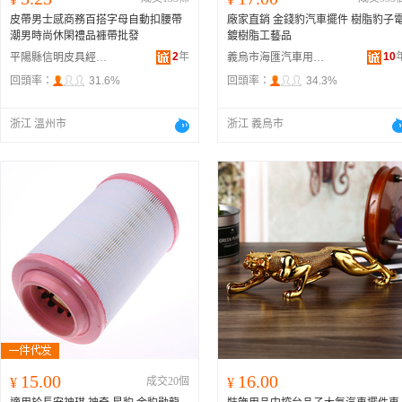
皮帶男士感商務百搭字母自動扣腰帶
廠家直銷 金錢豹汽車擺件 樹脂豹子
潮男時尚休閑禮品褲帶批發
鍍樹脂工藝品
2
年
10
平陽縣信明皮具經營部
義烏市海匯汽車用品有限公司
回頭率：
31.6%
回頭率：
34.3%
浙江 溫州市
浙江 義烏市
15.00
16.00
¥
成交20個
¥