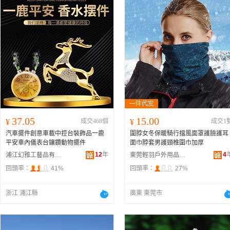
37.05
15.00
¥
成交468個
¥
成交1
汽車擺件創意車載中控台裝飾品一鹿
圍脖女冬保暖騎行擋風面罩護臉護耳
平安車內儀表台鑲鑽動物擺件
面巾脖套男護頸椎圍巾加厚
12
年
4
浦江幻雅工藝品有限公司
東莞輕羽戶外用品有限公司
回頭率：
41%
回頭率：
27%
浙江 浦江縣
廣東 東莞市