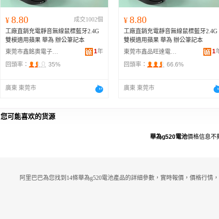
8.80
8.80
¥
成交1002個
¥
工廠直銷充電靜音無線鼠標藍牙2.4G
工廠直銷充電靜音無線鼠標藍牙2.4G
雙模適用蘋果 華為 辦公筆記本
雙模適用蘋果 華為 辦公筆記本
1
年
1
東莞市鑫銘奧電子科技有限公司
東莞市鑫品旺達電子科技有限公司
回頭率：
35%
回頭率：
66.6%
廣東 東莞市
廣東 東莞市
您可能喜欢的货源
華為g520電池
價格信息不
阿里巴巴為您找到14條華為g520電池產品的詳細參數，實時報價，價格行情