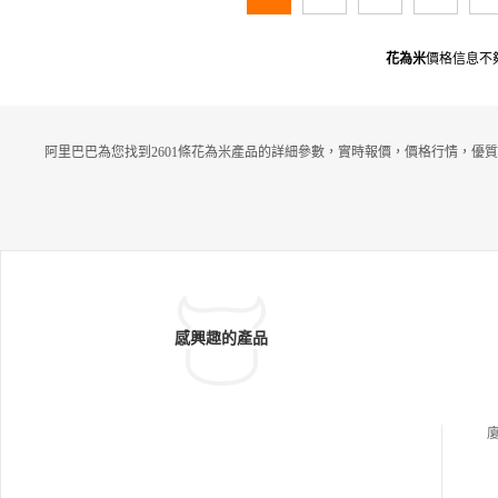
花為米
價格信息不
阿里巴巴為您找到2601條花為米產品的詳細參數，實時報價，價格行情，優質
感興趣的產品