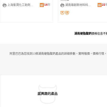
14
年
22
上海紫潤化工助劑有限公司
湖南雄創新材料科技有限公司
湖南硬脂酸鈣
價格信息不
阿里巴巴為您找到13條湖南硬脂酸鈣產品的詳細參數，實時報價，價格行情，
感興趣的產品