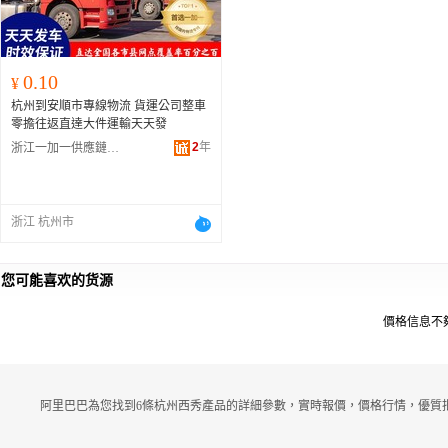
0.10
¥
杭州到安順市專線物流 貨運公司整車
零擔往返直達大件運輸天天發
2
年
浙江一加一供應鏈管理有限公司
浙江 杭州市
您可能喜欢的货源
價格信息不
阿里巴巴為您找到6條杭州西秀產品的詳細參數，實時報價，價格行情，優質批