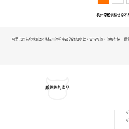
杭州涼粉
價格信息不
阿里巴巴為您找到264條杭州涼粉產品的詳細參數，實時報價，價格行情，優
感興趣的產品