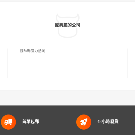
感興趣的公司
伽師縣威力涵洞涵管制作銷售店
首單包郵
48小時發貨