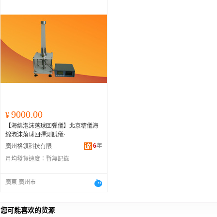
9000.00
¥
【海綿泡沫落球回彈儀】北京精儀海
綿泡沫落球回彈測試儀·
6
年
廣州格領科技有限公司
月均發貨速度：
暫無記錄
廣東 廣州市
您可能喜欢的货源