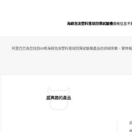
海綿泡沫塑料落球回彈試驗機
價格信息不
阿里巴巴為您找到69條海綿泡沫塑料落球回彈試驗機產品的詳細參數，實時報
感興趣的產品