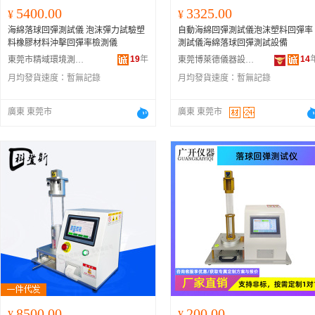
5400.00
3325.00
¥
¥
海綿落球回彈測試儀 泡沫彈力試驗塑
自動海綿回彈測試儀泡沫塑料回彈率
料橡膠材料沖擊回彈率檢測儀
測試儀海綿落球回彈測試設備
19
年
14
東莞市精域環境測試設備有限公司
東莞博萊德儀器設備有限公司
月均發貨速度：
暫無記錄
月均發貨速度：
暫無記錄
廣東 東莞市
廣東 東莞市
8500.00
200.00
¥
¥