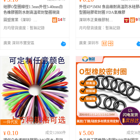
硅膠O型圈線徑1.5mm外徑5-40mm白
外徑45*1MM 食品級耐高溫防水硅膠
色橡膠圈防水耐高溫密封墊圈現貨
型圈硅膠密封圈 FDA氣橡膠
14
年
9
圓盟實業（深圳）有限公司
深圳市正東橡膠制品有限公司
月均發貨速度：
暫無記錄
月均發貨速度：
暫無記錄
廣東 深圳市寶安區
廣東 深圳市
0.10
5.00
¥
成交12800件
¥
成交36