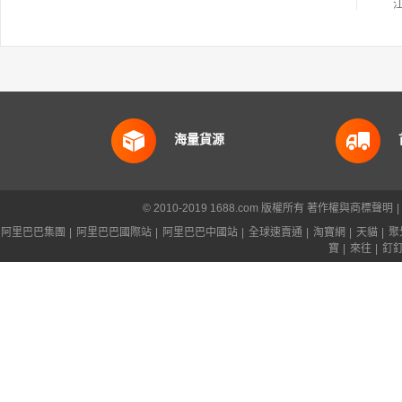
海量貨源
© 2010-2019 1688.com 版權所有
著作權與商標聲明
|
阿里巴巴集團
|
阿里巴巴國際站
|
阿里巴巴中國站
|
全球速賣通
|
淘寶網
|
天貓
|
聚
寶
|
來往
|
釘