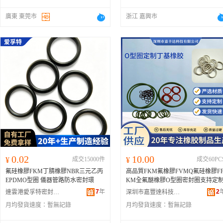
廣東 東莞市
浙江 嘉興市
0.02
10.00
¥
成交15000件
¥
成交60PC
氟硅橡膠FKM丁腈橡膠NBR三元乙丙
高品質FKM氟橡膠FVMQ氟硅橡膠F
EPDMO型圈 儀器管路防水密封環
KM全氟醚橡膠O型圈密封圈支持定
7
年
2
連雲港愛孚特密封件有限公司
深圳市嘉豐達科技有限公司
月均發貨速度：
暫無記錄
月均發貨速度：
暫無記錄