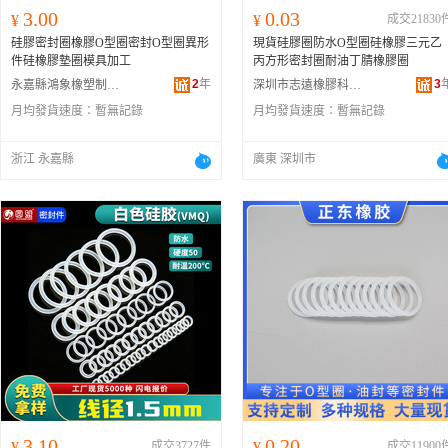
3.00
0.03
¥
¥
成交21830
硅膠密封圈橡膠O型圈密封O型圈異形
現貨硅膠圈防水O型圈硅橡膠三元乙
件硅橡膠墊圈模具加工
丙方形密封圈耐油丁腈橡膠圈
2
年
3
永嘉縣鴻象橡塑制品廠
深圳市志遠橡膠科技有限公司
月均發貨速度：
暫無記錄
月均發貨速度：
暫無記錄
浙江 永嘉縣
廣東 深圳市
3.10
0.20
¥
成交3727件
¥
成交11900