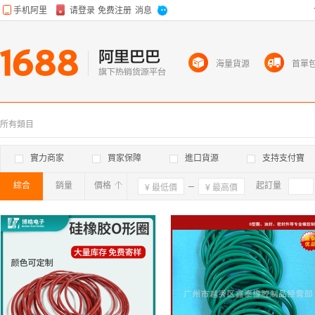
海量貨源
首單
所有類目
實力商家
買家保障
進口貨源
支持支付寶
綜合
銷量
價格
確定
起訂量