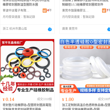
環保白色透明硅膠圈VMQ防水o型硅
食品級丁腈橡膠O型圈NBR密封圈定
橡膠密封圈耐溫型圈防水圈
制線徑1/1.5硅橡膠密封圈密封件
4
年
7
寧波中派電子有限公司
東莞市伽晟橡膠五金制品有限公司
月均發貨速度：
暫無記錄
月均發貨速度：
暫無記錄
浙江 杭州市蕭山區
廣東 東莞市
0.14
1.00
¥
成交3310個
¥
成交100
密封墊片硅橡膠硅o型圈密封圈高電阻
加工定制耐高溫白色透明食品級o型
定制飯盒盒密封硅膠異形圈廠
密封圈 定做硅橡膠硅膠o型圈