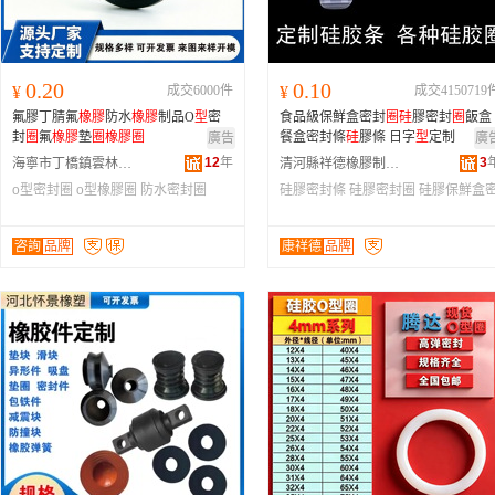
0.20
0.10
¥
成交6000件
¥
成交4150719
氟膠丁腈氟
橡膠
防水
橡膠
制品O
型
密
食品級保鮮盒密封
圈
硅
膠密封
圈
飯盒
封
圈
氟
橡膠
墊
圈
橡膠
圈
餐盒密封條
硅
膠條 日字
型
定制
廣告
廣
12
年
3
海寧市丁橋鎮雲林橡膠廠
清河縣祥德橡膠制品有限公司
o型密封圈
o型橡膠圈
防水密封圈
硅膠密封條
硅膠密封圈
硅膠保鮮盒
封圈
咨詢
品牌
康祥德
品牌