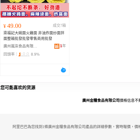
49.00
¥
成交7箱
梁福記大碗面火雞面 非油炸面炒面拌
面整箱批發批發零售商用批發
1
年
廣州嵐柒食品有限公司
回頭率：
8.9%
您可能喜欢的货源
廣州金糧食品有限公司
價格信息不
阿里巴巴為您找到1條廣州金糧食品有限公司產品的詳細參數，實時報價，價