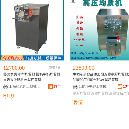
12700.00
23500.00
成交7台
優惠供應 小型均質機 酸奶牛奶均質機
生物制葯食品添加劑液體高壓均質機
豆奶果汁飲料高壓均質機
5/40/60/70/100MPA高壓均質機
19
年
13
上海諾尼輕工機械有限公司
合肥小牛輕工機械有限公司
高壓均質機
液體均質機
液體食品添
劑