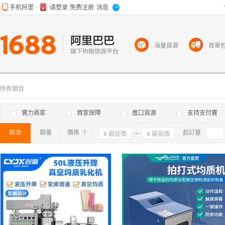
海量貨源
首單
所有類目
實力商家
買家保障
進口貨源
支持支付寶
綜合
銷量
價格
確定
起訂量