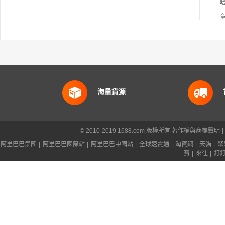
海量貨源
© 2010-2019 1688.com 版權所有
著作權與商標聲明
|
阿里巴巴集團
|
阿里巴巴國際站
|
阿里巴巴中國站
|
全球速賣通
|
淘寶網
|
天貓
|
聚
寶
|
來往
|
釘