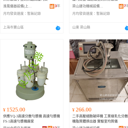
3
年
7
淮風儀器設備(上海)有限公司
梁山建功機械設備有限公司
月均發貨速度：
暫無記錄
月均發貨速度：
暫無記錄
上海市寶山區
山東 梁山縣
1525.00
266.00
¥
¥
供應YQ-3高速分散勻漿機 高速勻漿機
二手高壓細胞破碎機 工業級乳化分散
FS-1高速勻漿機廠家
機脂質體擠出器 實驗室均質儀