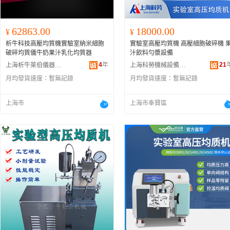
62863.00
18000.00
¥
¥
析牛科技高壓均質機實驗室納米細胞
實驗室高壓均質機 高壓細胞破碎機 
破碎均質儀牛奶果汁乳化均質器
汁飲料勻漿設備
4
年
21
上海析牛萊伯儀器有限公司
上海科勞機械設備有限公司
月均發貨速度：
暫無記錄
月均發貨速度：
暫無記錄
上海市
上海市奉賢區