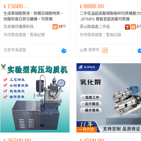
156800.00
8888.00
¥
¥
生成單細胞懸液，制備亞細胞物質，
二手低溫超高壓細胞破碎均質機壓力
核酸和蛋白質分離機，均質機
-207MPA 實驗室超高壓均質機
19
年
2
北京維欣儀奧科技發展有限公司
梁山縣國鑫二手設備購銷有限公司
月均發貨速度：
暫無記錄
月均發貨速度：
暫無記錄
北京市海淀區
山東 濟寧市
36500.00
4500.00
¥
¥