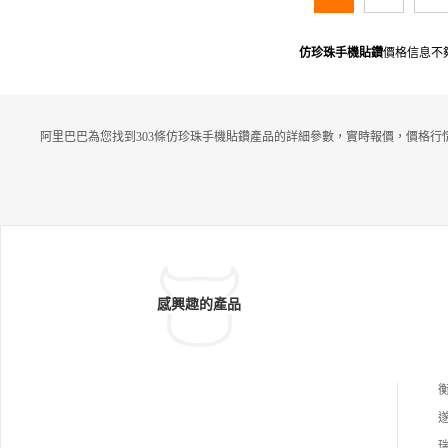
仿珍珠手機貼鑽
價格信息不
阿里巴巴為您找到303條仿珍珠手機貼鑽產品的詳細參數，實時報價，價格行
感興趣的產品