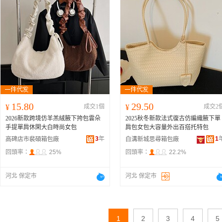
15.80
29.50
¥
成交1個
¥
成交2
2026新款跨境仿羊羔絨腋下挎包雲朵
2025秋冬新款法式復古仿編織腋下單
手提單肩休閑大白時尚女包
肩包女包大容量外出百搭托特包
3
年
1
高碑店市裴碩箱包廠
白溝新城思尋箱包廠
回頭率：
25%
回頭率：
22.2%
河北 保定市
河北 保定市
1
2
3
4
5