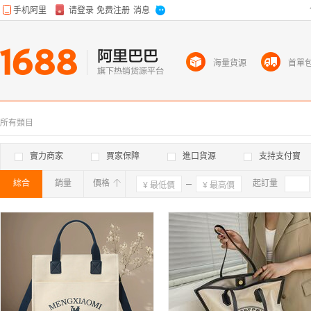
海量貨源
首單
所有類目
實力商家
買家保障
進口貨源
支持支付寶
綜合
銷量
價格
確定
起訂量