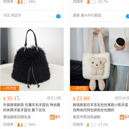
回頭率：
39%
回頭率：
32.7%
河北 保定市
廣東 廣州市花都區
35.15
23.80
¥
成交22個
¥
成交482
外貿跨境新款 仿灘羊毛手提包 時尚簡
跨境新款仿羊羔毛包包單肩小熊手提
約休閑洋氣手提包 腋下女包
包時尚托特包拼色女包簡約
1
年
1
棗強縣陸柒捌毛皮制品廠
南宮市梵羽毛絨制品有限公司
回頭率：
40%
回頭率：
17.2%