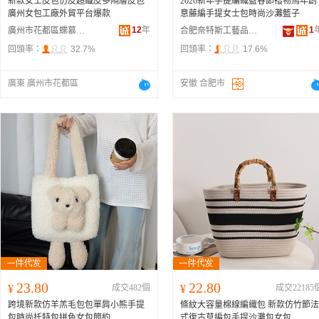
新款女士皮包仿皮超纖皮多隔層皮包
2026新年手提編織籃春節禮物馬年創
廣州女包工廠外貿平台爆款
意藤編手提女士包時尚沙灘籃子
12
年
1
廣州市花都區蝶慕皮具箱包廠
合肥奈特斯工藝品有限公司
回頭率：
32.7%
回頭率：
17.6%
廣東 廣州市花都區
安徽 合肥市
23.80
22.80
¥
成交482個
¥
成交22185
跨境新款仿羊羔毛包包單肩小熊手提
條紋大容量棉線編織包 新款仿竹節法
包時尚托特包拼色女包簡約
式復古草編包手提沙灘包女包