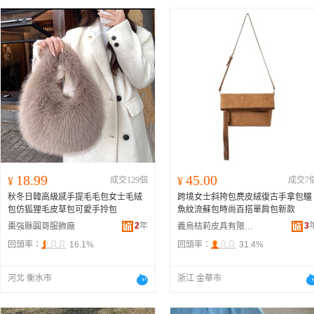
18.99
45.00
¥
成交129個
¥
成交7
秋冬日韓高級感手提毛毛包女士毛絨
跨境女士斜挎包麂皮絨復古手拿包鱷
包仿狐狸毛皮草包可愛手拎包
魚紋流蘇包時尚百搭單肩包新款
2
年
3
棗強縣圓哥服飾廠
義烏桔莉皮具有限公司
回頭率：
16.1%
回頭率：
31.4%
河北 衡水市
浙江 金華市