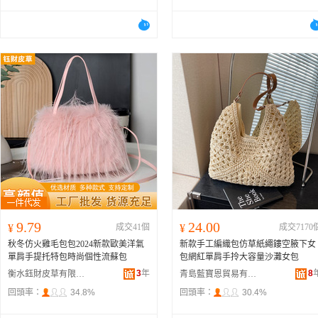
9.79
24.00
¥
成交41個
¥
成交7170
秋冬仿火雞毛包包2024新款歐美洋氣
新款手工編織包仿草紙繩鏤空腋下女
單肩手提托特包時尚個性流蘇包
包網紅單肩手拎大容量沙灘女包
3
年
8
衡水鈺財皮草有限公司
青島藍寶恩貿易有限公司
回頭率：
34.8%
回頭率：
30.4%