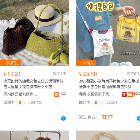
19.21
23.50
¥
成交4件
¥
成交61
小眾設計仿編織女包夏法式慵懶單肩
2026新款小眾時尚斜挎包少女心手提
包大容量手提包斜挎腋下小包
便攜小包包日常搭配單肩包批發
1
年
12
廣州朗盛箱包制造有限公司
義烏市騰億電子商務有限公司
回頭率：
24.4%
回頭率：
32.5%
浙江 義烏市