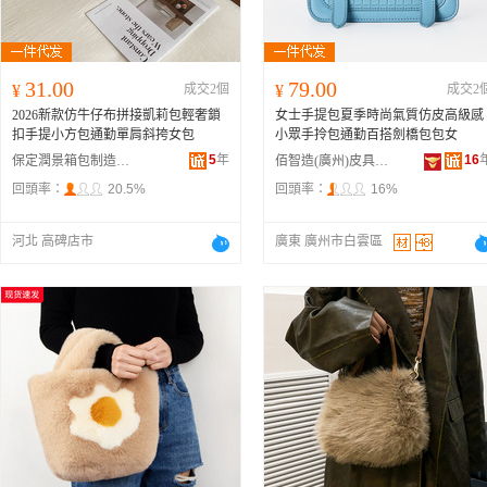
31.00
79.00
¥
成交2個
¥
成交2
2026新款仿牛仔布拼接凱莉包輕奢鎖
女士手提包夏季時尚氣質仿皮高級感
扣手提小方包通勤單肩斜挎女包
小眾手拎包通勤百搭劍橋包包女
5
年
16
保定潤景箱包制造有限公司
佰智造(廣州)皮具制品有限公司
回頭率：
20.5%
回頭率：
16%
河北 高碑店市
廣東 廣州市白雲區