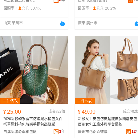
8
年
1
青島藍寶恩貿易有限公司
廣州博進皮具商行
回頭率：
30.4%
回頭率：
20.2%
山東 萊州市
廣東 廣州市
25.00
49.00
¥
成交822個
¥
成交702
2026新款韓系復古仿編織水桶包女百
新款女士皮包仿皮超纖皮多隔層皮包
搭單肩斜挎包時尚手提包高級感
廣州女包工廠外貿平台爆款
3
年
12
白溝新城淼卓箱包廠
廣州市花都區蝶慕皮具箱包廠