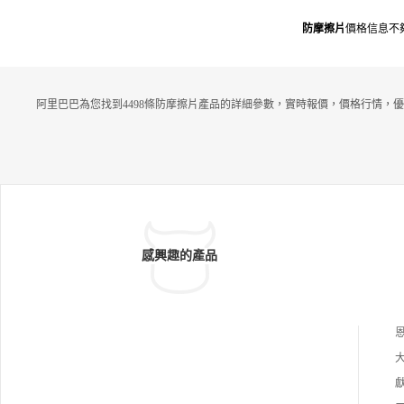
防摩擦片
價格信息不
阿里巴巴為您找到4498條防摩擦片產品的詳細參數，實時報價，價格行情，優
感興趣的產品