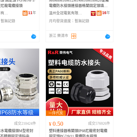
固定頭 PG/M/NPT/
M6M8M10M12M14M16M18M20金屬
型尼龍電纜接頭
電纜防水接頭連接器格蘭固定頭填料
函
11
年
16
年
樂清市星僑電器有限公司
溫州全冠電氣有限公司
：
暫無記錄
月均發貨速度：
暫無記錄
浙江 樂清市
0.50
成交210424件
¥
成交576926件
防水電纜接頭M型密封
塑料連接器格蘭頭IP68尼龍密封電纜
9不銹鋼固定填料函
固定頭PG7/9/11 電纜防水接頭