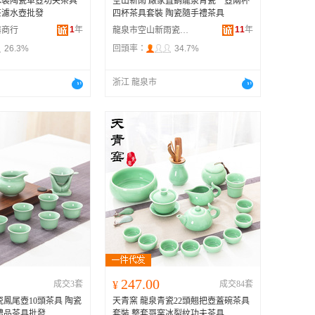
冰裂陶瓷單壺功夫茶具
空山新雨 廠家直銷龍泉青瓷一壺兩杯
茶濾水壺批發
四杯茶具套裝 陶瓷隨手禮茶具
1
年
11
年
器商行
龍泉市空山新雨瓷業有限公司
26.3%
回頭率：
34.7%
浙江 龍泉市
247.00
成交3套
¥
成交84套
瓷鳳尾壺10頭茶具 陶瓷
天青窯 龍泉青瓷22頭翹把壺蓋碗茶具
禮品茶具批發
套裝 整套哥窯冰裂紋功夫茶具