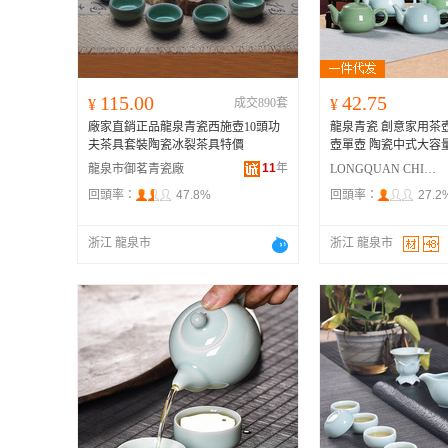
115.00
42.75
¥
成交890套
¥
廠家直銷正品龍泉青瓷西施壺10頭功
龍泉青瓷 創意家用茶
夫茶具套裝陶瓷冰裂茶具特價
壺單壺 陶瓷中式大容
11
年
龍泉市御茗青瓷廠
LONGQUAN CHINA/龍泉青瓷品牌專營店
回頭率：
47.8%
回頭率：
27.2
浙江 龍泉市
浙江 龍泉市