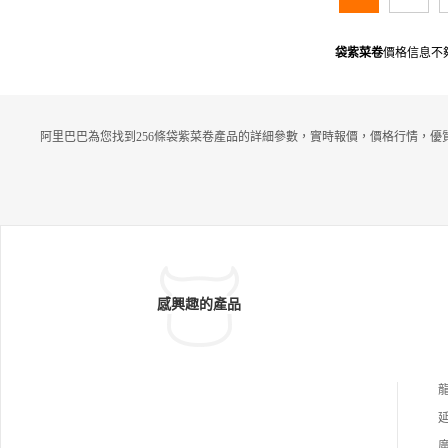
袋紫菜卷
價格信息不
阿里巴巴為您找到256條袋紫菜卷產品的詳細參數，實時報價，價格行情，優
感興趣的產品