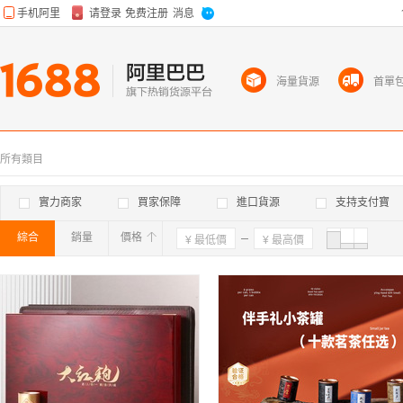
海量貨源
首單
所有類目
實力商家
買家保障
進口貨源
支持支付寶
綜合
銷量
價格
確定