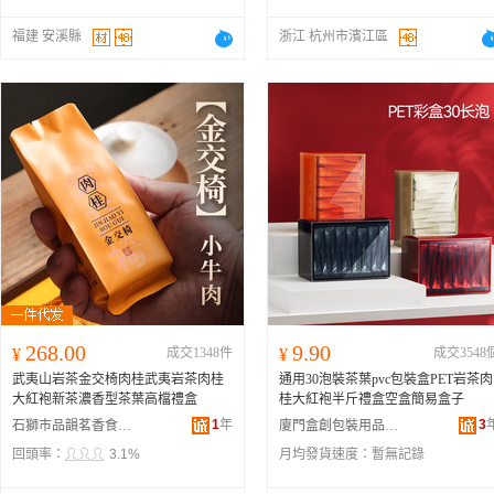
福建 安溪縣
浙江 杭州市濱江區
268.00
9.90
¥
成交1348件
¥
成交3548
武夷山岩茶金交椅肉桂武夷岩茶肉桂
通用30泡裝茶葉pvc包裝盒PET岩茶肉
大紅袍新茶濃香型茶葉高檔禮盒
桂大紅袍半斤禮盒空盒簡易盒子
1
年
3
石獅市品韻茗香食品商行
廈門盒創包裝用品有限公司
回頭率：
3.1%
月均發貨速度：
暫無記錄