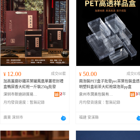
12.00
50.00
¥
成交60套
¥
成交83
加高蓋磨砂鐵茶葉罐鳳凰單叢密封禮
兩泡裝PET盒子批發pvc茶葉包裝盒透
盒鴨屎香大紅袍一斤裝250g批發
明塑料盒岩茶大紅袍袋泡茶pp盒
2
年
3
深圳市新迪詩貿易有限公司
泉州市潤美包裝有限公司
月均發貨速度：
暫無記錄
月均發貨速度：
暫無記錄
廣東 深圳市
福建 安溪縣