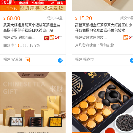
60.00
15.20
¥
成交924盒
¥
成交95
武夷大紅袍烏龍茶小罐裝茶葉禮盒裝
高檔茶葉禮盒紅茶綠茶大紅袍正山小
高檔手提伴手禮節日送禮自己喝
種12個擺泡金駿眉岩茶葉包裝盒
14
年
5
福建省安溪鐵同學茶業有限公司
福建省盒武庫包裝有限公司
回頭率：
18.9%
月均發貨速度：
暫無記錄
福建 安溪縣
福建 福鼎市