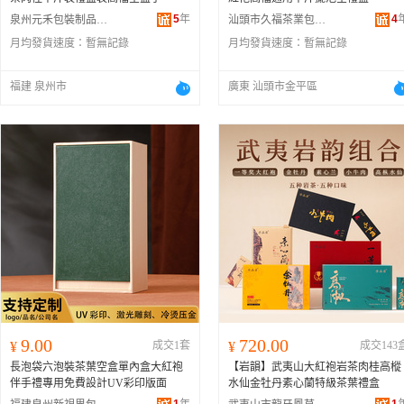
5
年
4
泉州元禾包裝制品有限公司
汕頭市久福茶業包裝有限公司分公司
月均發貨速度：
暫無記錄
月均發貨速度：
暫無記錄
福建 泉州市
廣東 汕頭市金平區
9.00
720.00
¥
成交1套
¥
成交143
長泡袋六泡裝茶葉空盒單內盒大紅袍
【岩韻】武夷山大紅袍岩茶肉桂高樅
伴手禮專用免費設計UV彩印版面
水仙金牡丹素心蘭特級茶葉禮盒