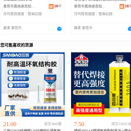
16
年
16
東莞市鳳崗達思粘合劑經營部
東莞市鳳崗達思粘合劑經營部
月均發貨速度：
暫無記錄
月均發貨速度：
暫無記錄
廣東 東莞市
廣東 東莞市
您可能喜欢的货源
21.00
7.50
成交3669瓶
成交336415