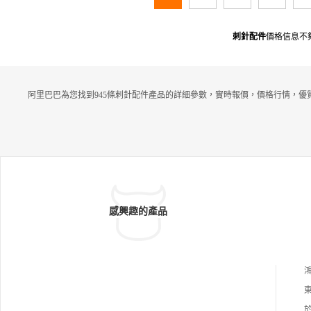
刺針配件
價格信息不
阿里巴巴為您找到945條刺針配件產品的詳細參數，實時報價，價格行情，優
感興趣的產品