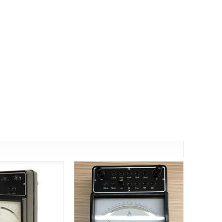
广西
黑龙江
新疆
云南
台湾