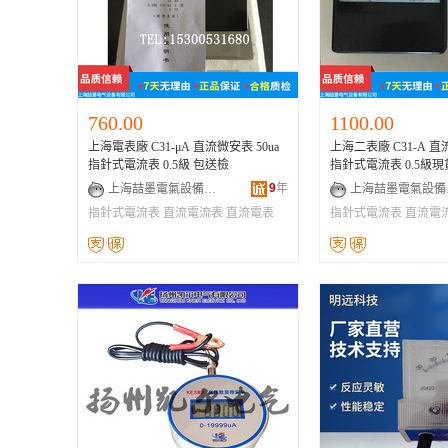
760.00
1100.00
上海電表廠 C31-μA 直流微安表 50ua
上海二表廠 C31-A 直
指針式電流表 0.5級 包送檢
指針式電流表 0.5級
9
年
上海喆墨電氣設備有限公司
上海
指針式電流表
直流電流表
直流電表
指針式電流表
直流電
表