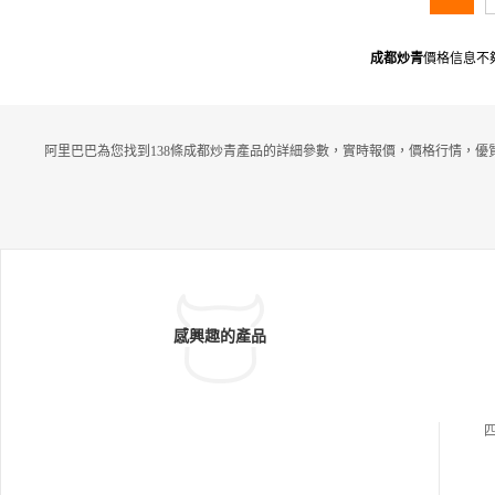
成都炒青
價格信息不
阿里巴巴為您找到138條成都炒青產品的詳細參數，實時報價，價格行情，優
感興趣的產品