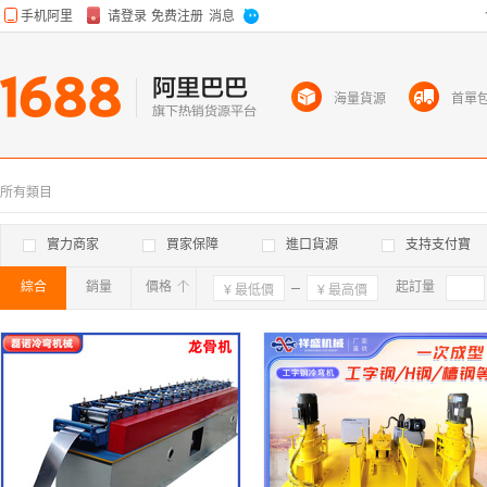
海量貨源
首單
所有類目
實力商家
買家保障
進口貨源
支持支付寶
綜合
銷量
價格
確定
起訂量