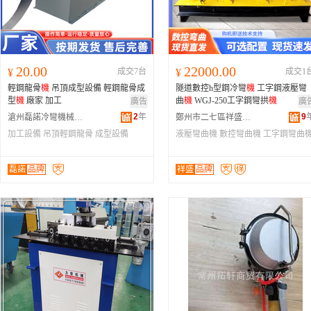
20.00
22000.00
¥
成交7台
¥
成交1
輕鋼龍骨
機
吊頂成型設備 輕鋼龍骨成
隧道數控h型鋼冷彎
機
工字鋼液壓彎
型
機
廠家 加工
曲
機
WGJ-250工字鋼彎拱
機
廣告
廣
2
年
9
滄州磊諾冷彎機械有限公司
鄭州市二七區祥盛機械銷售部
加工設備
吊頂輕鋼龍骨
成型設備
液壓彎曲機
數控彎曲機
工字鋼彎曲
磊諾
品牌
祥盛
品牌