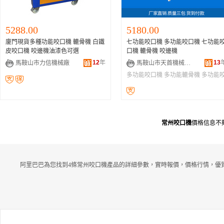
5288.00
5180.00
廈門現貨多種功能咬口機 轆骨機 白鐵
七功能咬口機 多功能咬口機 七功能
皮咬口機 咬邊機油漆色可選
口機 轆骨機 咬邊機
12
年
13
馬鞍山市力信機械廠
馬鞍山市天首機械刃具科技有限公司
多功能咬口機
多功能轆骨機
多功能
邊機
常州咬口機
價格信息不
阿里巴巴為您找到4條常州咬口機產品的詳細參數，實時報價，價格行情，優