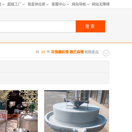
搜索
共
85
件
茶餐廳設備 磨芝麻機
相關產品
购距离:
区
华北区
重庆
河北