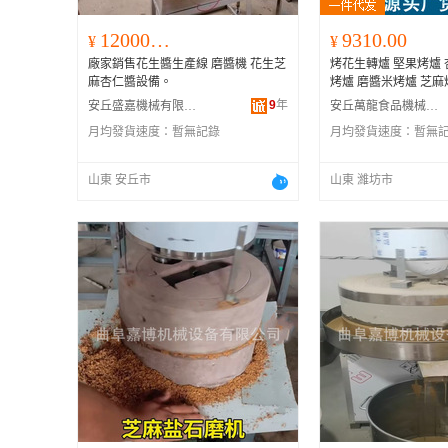
120000.00
9310.00
¥
¥
廠家銷售花生醬生產線 磨醬機 花生芝
烤花生轉爐 堅果烤爐 
麻杏仁醬設備。
烤爐 磨醬米烤爐 芝麻
圍
茶餐廳設備
9
年
安丘盛嘉機械有限公司
安丘萬龍食品機械有限公司
月均發貨速度：
暫無記錄
月均發貨速度：
暫無
山東 安丘市
山東 濰坊市