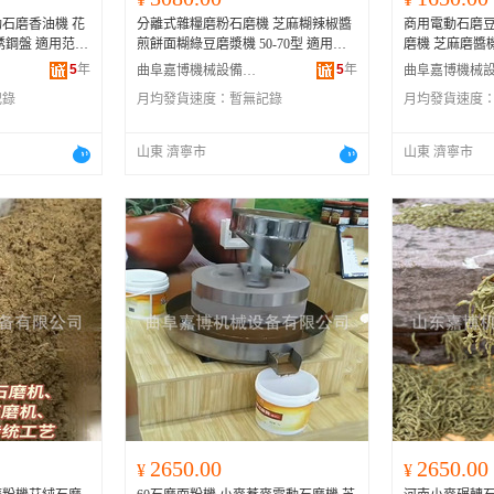
動石磨香油機 花
分離式雜糧磨粉石磨機 芝麻糊辣椒醬
商用電動石磨豆
銹鋼盤 適用范圍
煎餅面糊綠豆磨漿機 50-70型 適用范
磨機 芝麻磨醬
圍
茶餐廳設備
茶餐廳設備
5
年
5
年
曲阜嘉博機械設備有限公司
記錄
月均發貨速度：
暫無記錄
月均發貨速度
山東 濟寧市
山東 濟寧市
2650.00
2650.00
¥
¥