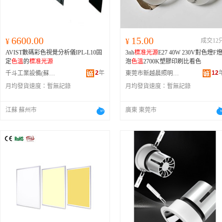
6600.00
15.00
¥
¥
成交12
AVIST數碼彩色視覺分析儀IPL-L10固
3nh
標准光源
E27 40W 230V對色燈F
定
色溫
的
標准光源
泡
色溫
2700K塑膠印刷比看色
2
年
12
千斗工業設備(蘇州)有限公司
東莞市新越晨照明科技有限公司
月均發貨速度：
暫無記錄
月均發貨速度：
暫無記錄
江蘇 蘇州市
廣東 東莞市