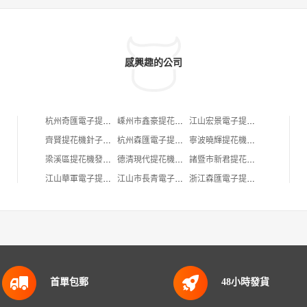
感興趣的公司
杭州奇匯電子提花機有限公司
嵊州市鑫豪提花機配件廠
江山宏景電子提花機有限公司
齊賢提花機針子加工場
杭州森匯電子提花機有限公司
寧波曉輝提花機有限公司
梁溪區提花機發花卉店
德清現代提花機配件有限公司
諸暨市新君提花機配件廠
江山華軍電子提花機有限公司
江山市長青電子提花機廠
浙江森匯電子提花機有限公司
首單包郵
48小時發貨