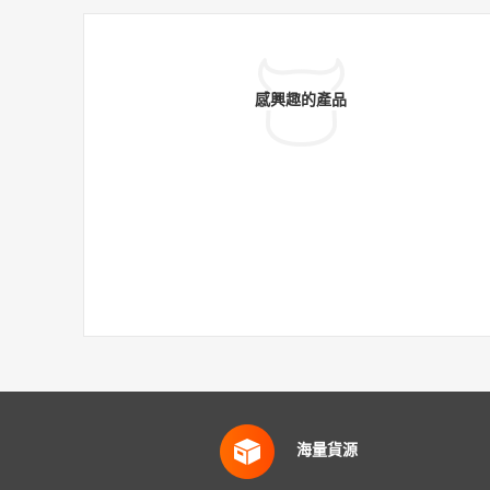
感興趣的產品
海量貨源