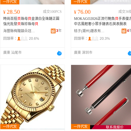
28.50
76.00
¥
成交100PCS
¥
成交36
時尚百搭
貝
珠母
貝
金澳白全珠鏈正圓
MOKAGO2026正流行鮑魚
貝
手表復
強光批發
貝
珠珍珠母
貝
中古風輕奢小眾手鏈表石英表腕表
3
年
4
海豐縣梅隴鎮朵冠首飾廠
桔子(潮州)鍾表有限公司
回頭率：
20.6%
回頭率：
20.3%
廣東 汕尾市
廣東 深圳市