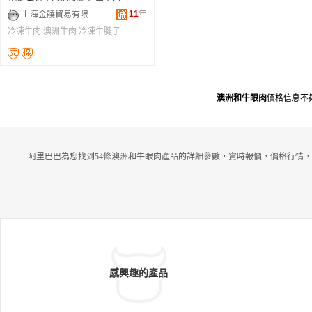
11
年
上海金饒貿易有限公司
冷凍牛肉
澳洲牛肉
冷凍牛腱子
澳洲和牛眼肉
價格信息不
阿里巴巴為您找到54條澳洲和牛眼肉產品的詳細參數，實時報價，價格行情，
感興趣的產品