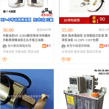
36.00
55.00
成交6997件
成交11
手壓油泵HP-5LRM數控車床沖床機床
磨床 銑床電磁泵 台灣電磁式泵浦 潤
手動潤滑機油泵左右手搖注油器
滑泵油泵 AC220V /110V包郵
8
年
10
常州繁欽機電有限公司
東莞市橫瀝齊輝機床配件批發部
手搖油泵
手動油泵
潤滑油泵
台灣油泵
磨床油泵
電磁式泵浦