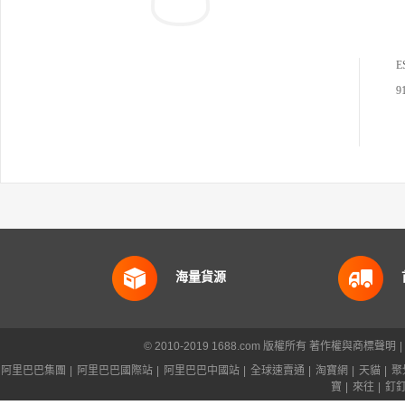
海量貨源
© 2010-2019 1688.com 版權所有
著作權與商標聲明
|
阿里巴巴集團
|
阿里巴巴國際站
|
阿里巴巴中國站
|
全球速賣通
|
淘寶網
|
天貓
|
聚
寶
|
來往
|
釘