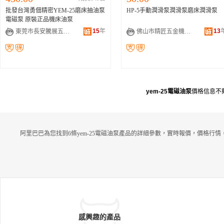
批發台灣勇佃精密YEM-25磨床抽油泵
HP-5手動潤滑泵潤滑泵磨床潤滑泵
電磁泵 原裝正品機床油泵
15
年
13
東莞市長安騰展五金模具配件經營部
佛山市精匠五金機械有限公司
yem-25電磁油泵
價格信息不
阿里巴巴為您找到6條yem-25電磁油泵產品的詳細參數，實時報價，價格行情
感興趣的產品