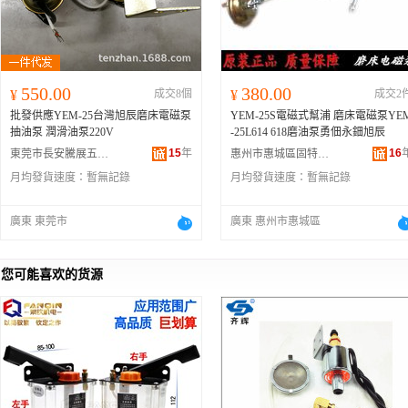
550.00
380.00
¥
成交8個
¥
成交2
批發供應YEM-25台灣旭辰磨床電磁泵
YEM-25S電磁式幫浦 磨床電磁泵YE
抽油泵 潤滑油泵220V
-25L614 618磨油泵勇佃永鈿旭辰
15
年
16
東莞市長安騰展五金模具配件經營部
惠州市惠城區固特機械設備廠
月均發貨速度：
暫無記錄
月均發貨速度：
暫無記錄
廣東 東莞市
廣東 惠州市惠城區
您可能喜欢的货源