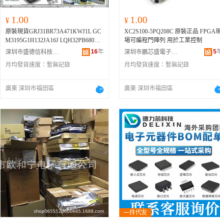
1.00
1.00
¥
¥
原裝現貨GRJ31BR73A471KWJ1L GC
XC2S100-5PQ208C 原裝正品 FPGA
M3195G1H132JA16J LQH32PB680M
場可編程門陣列 用於工業控制
N0L
16
年
5
深圳市盛德信科技有限公司
深圳市鵬芯盛電子有限公司
月均發貨速度：
暫無記錄
月均發貨速度：
暫無記錄
廣東 深圳市福田區
廣東 深圳市福田區