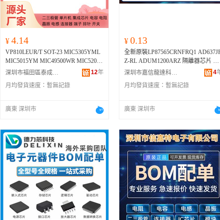
4.14
0.13
¥
¥
VP810LEUR/T SOT-23 MIC5305YML
全新原裝LP87565CRNFRQ1 AD637J
MIC5015YM MIC49500WR MIC5205-
Z-RL ADUM1200ARZ 隔離器芯片 M
2
A
12
年
4
深圳市福田區泰成動力電子商行
深圳市嘉信龍達科技有限公司
月均發貨速度：
暫無記錄
月均發貨速度：
暫無記錄
廣東 深圳市
廣東 深圳市