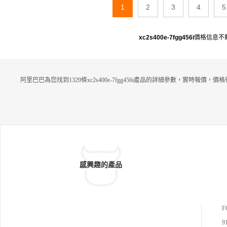
1
2
3
4
5
xc2s400e-7fgg456i
價格信息不
阿里巴巴為您找到1329條xc2s400e-7fgg456i產品的詳細參數，實時報價
感興趣的產品