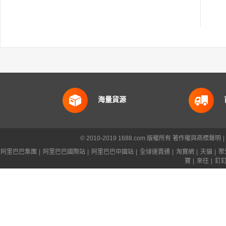
海量貨源
© 2010-2019 1688.com 版權所有
著作權與商標聲明
|
阿里巴巴集團
|
阿里巴巴國際站
|
阿里巴巴中國站
|
全球速賣通
|
淘寶網
|
天貓
|
聚
寶
|
來往
|
釘