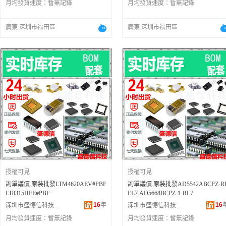
月均發貨速度：
暫無記錄
月均發貨速度：
暫無記錄
廣東 深圳市福田區
廣東 深圳市福田區
授權可見
授權可見
詢單議價.原裝批發LTM4620AEV#PBF
詢單議價.原裝批發AD5542ABCPZ-R
LT8315HFE#PBF
EL7 AD5668BCPZ-1-RL7
16
年
16
深圳市盛德信科技有限公司
深圳市盛德信科技有限公司
月均發貨速度：
暫無記錄
月均發貨速度：
暫無記錄