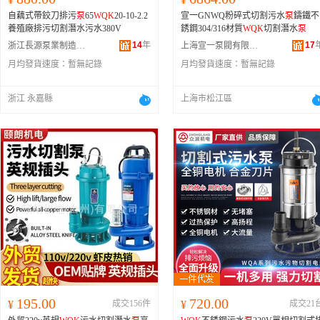
自藕式帶鉸刀排污
泵
65
WQK
20-10-2.2
宣一GNWQ粉碎式切割污水
泵
鑄鐵不
養殖廠排污切割潛水污水380V
銹鋼304/316材質
WQK
切割潛水
泵
14
年
17
浙江長源泵業制造有限公司
上海宣一泵閥有限公司
月均發貨速度：
暫無記錄
月均發貨速度：
暫無記錄
浙江 永嘉縣
上海市松江區
195.00
720.00
¥
成交156件
¥
成交21