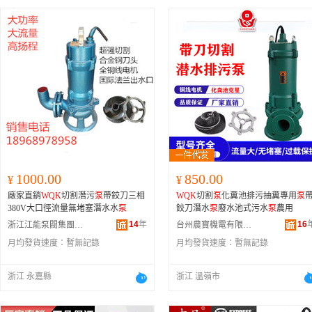
1000.00
850.00
¥
¥
廠家直銷
WQK
切割潛污
泵
帶鉸刀三相
WQK
切割
泵
化糞池排污抽糞專用
泵
380V大口徑流量無堵塞潛水水
泵
鉸刀潛水
泵
廢水池式污水
泵
農用
14
年
16
浙江江能泵閥集團有限公司
台州農寶機電有限公司
月均發貨速度：
暫無記錄
月均發貨速度：
暫無記錄
浙江 永嘉縣
浙江 溫嶺市