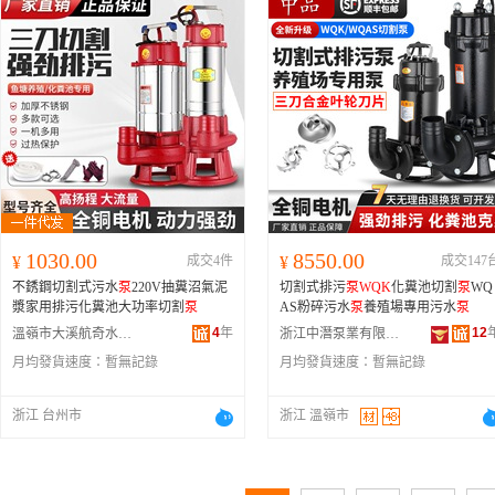
1030.00
8550.00
¥
成交4件
¥
成交147
不銹鋼切割式污水
泵
220V抽糞沼氣泥
切割式排污
泵
WQK
化糞池切割
泵
WQ
漿家用排污化糞池大功率切割
泵
AS粉碎污水
泵
養殖場專用污水
泵
4
年
12
溫嶺市大溪航奇水泵廠
浙江中潛泵業有限公司
月均發貨速度：
暫無記錄
月均發貨速度：
暫無記錄
浙江 台州市
浙江 溫嶺市