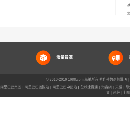
海量貨源
© 2010-2019 1688.com 版權所有
著作權與商標聲明
|
阿里巴巴集團
|
阿里巴巴國際站
|
阿里巴巴中國站
|
全球速賣通
|
淘寶網
|
天貓
|
聚
寶
|
來往
|
釘