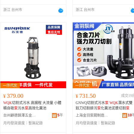
浙江 台州市
浙江 台州市
379.00
731.50
¥
¥
成交19
WQK
切割式污水 高揚程 大流量 小體
GNWQ切割式污水
泵
WQK
潛水式雙
積自吸
泵
污水
泵
高效化糞池
鉸刀切割排污
泵
化糞池泥漿切割
泵
5
年
10
台州顧德錦澤五金工具有限公司
上海金羽泵閥制造有限公司
月均發貨速度：
暫無記錄
月均發貨速度：
暫無記錄