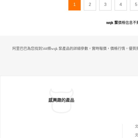
1
2
3
4
5
wqk 泵
價格信息不
阿里巴巴為您找到544條wqk 泵產品的詳細參數，實時報價，價格行情，優質
感興趣的產品