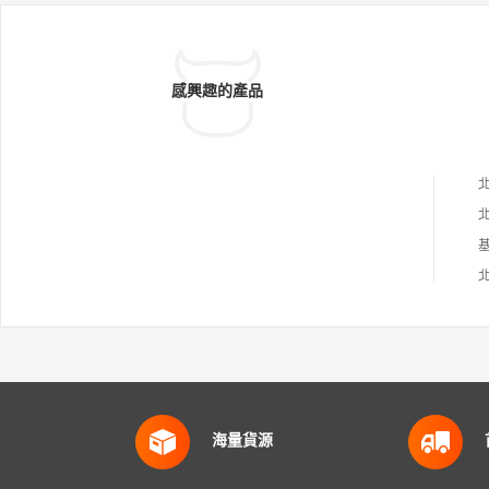
感興趣的產品
海量貨源