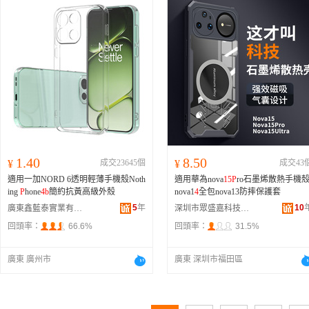
13
P
M/1
4
P
LUS】增透高清
B
OSOM電
鍍鋼化膜、A06【蘋果13/13
P
RO/1
4
】
增透高清
B
OSOM電鍍鋼化膜、A07
【蘋果1
4
P
RO】增透高清
B
OSOM電鍍
鋼化膜、A08【蘋果1
4
P
M】增透高清
B
OSOM電鍍鋼化膜、A09【蘋果
15
(3
30膠）】增透高清
B
OSOM電鍍鋼化
膜、A10【蘋果
15
P
ro(330膠）】增透
高清
B
OSOM電鍍鋼化膜、A11【蘋果
15
P
M(330膠）】增透高清
B
OSOM電
鍍鋼化膜、A12【蘋果16(330膠）】增
透高清
B
OSOM電鍍鋼化膜、A13【蘋
果16
P
LUS/
15
P
LUS(330膠）】增透高
1.40
8.50
¥
成交23645個
¥
成交43
清
B
OSOM電鍍鋼化膜、A1
4
【蘋果16
適用一加NORD 6透明輕薄手機殼Noth
適用華為nova
15
P
ro石墨烯散熱手機
P
RO(330膠）】增透高清
B
OSOM電鍍
ing
P
hone
4
b
簡約抗黃高級外殼
nova1
4
全包nova13防摔保護套
鋼化膜、A
15
【蘋果16
P
M(330膠）】
增透高清
B
OSOM電鍍鋼化膜、A16
5
年
10
廣東鑫藍泰實業有限公司
深圳市眾盛嘉科技有限公司
【主型號：Mate50(330膠）】增透高
回頭率：
66.6%
回頭率：
31.5%
清
B
OSOM電鍍鋼化膜、A17【主型
號：Nova8SE】增透高清
B
OSOM電鍍
鋼化膜、A18【主型號：Mate30】增
廣東 廣州市
廣東 深圳市福田區
透高清
B
OSOM電鍍鋼化膜、A19【主
型號：
P
4
0】增透高清
B
OSOM電鍍鋼
化膜、A20【主型號：
P
50】增透高清
B
OSOM電鍍鋼化膜、A21【主型號：