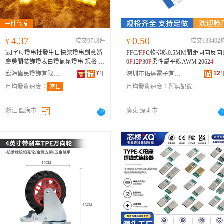
4.37
0.50
¥
成交9718件
¥
成交133402
led字母燈串批發生日快樂燈串創意婚
FFC/F
P
C軟排線0.5MM間距同向反向
慶房間裝飾燈表白燈氣氛燈串 規格 字
0
P
12
P
30
P
柔性扁平線AWM 2062
4
母A（18*21.8*
4
.3)、字母
B
(16.7*21.8*
7
年
12
臨海偉民燈飾有限公司
深圳市佑達電子有限公司
4
.3)、字母C(13.5*21.8*
4
.3)、字母D(1
月均發貨速度：
當日
月均發貨速度：
暫無記錄
6.2*21.8*
4
.3)、字母E(16.5*21.8*
4
.3)、
字母F(16.5*21.8*
4
.3)、字母G(
15
.7*21.
8*
4
.3)、字母H(19*21.8*
4
.3)、字母I(9.
浙江 臨海市
廣東 深圳市
5*21.8*
4
.3)、字母J(1
4
*21.8*
4
.3)、字
母K(18*21.8*
4
.3)、字母L(
15
*21.8*
4
.
3)、字母M(21.5*21.8*
4
.3)、字母N(17.
2*21.8*
4
.3)、字母O(
15
*21.8*
4
.3)、字
母
P
(16.5*21.8*
4
.3)、字母Q(17.5*21.8*
4
.3)、字母R(19*21.8*
4
.3)、字母S(12.2
*21.8*
4
.3)、字母T(17.7*21.8*
4
.3)、字
母U(18.2*21.8*
4
.3)、字母V(17.5*21.8
*
4
.3)、字母W(22.8*21.8*
4
.3)、字母X
(18*21.8*
4
.3)、字母Y(17.2*21.8*
4
.
3)、字母Z(
15
.2*21.8*
4
.3)、字母&(18.8
*21.8*
4
.3)、數字0(1
4
*22*
4
.5)、數字1