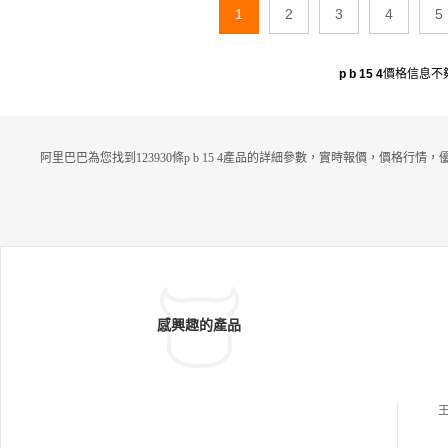
1
2
3
4
5
Reno2】增透高清
B
OSOM電鍍鋼化
膜、A22【主型號：A9】增透高清
B
O
SOM電鍍鋼化膜、A23【主型號：Ren
o3】增透高清
B
OSOM電鍍鋼化膜、A
p b 15 4
價格信息不
2
4
【主型號：Reno
4
】增透高清
B
OSO
M電鍍鋼化膜、A25【主型號：Reno
5】增透高清
B
OSOM電鍍鋼化膜、A2
6【主型號：A11】增透高清
B
OSOM
阿里巴巴為您找到123930條p b 15 4產品的詳細參數，實時報價，價格行情
電鍍鋼化膜、A27【主型號：S5】增
透高清
B
OSOM電鍍鋼化膜、A28【主
型號：A92S】增透高清
B
OSOM電鍍
鋼化膜、A29【主型號：S7】增透高
清
B
OSOM電鍍鋼化膜、A30【主型
號：X27】增透高清
B
OSOM電鍍鋼化
膜、A31【主型號：X21】增透高清
B
OSOM電鍍鋼化膜、A32【主型號：Y
93】增透高清
B
OSOM電鍍鋼化膜、A
33【主型號：S9E】增透高清
B
感興趣的產品