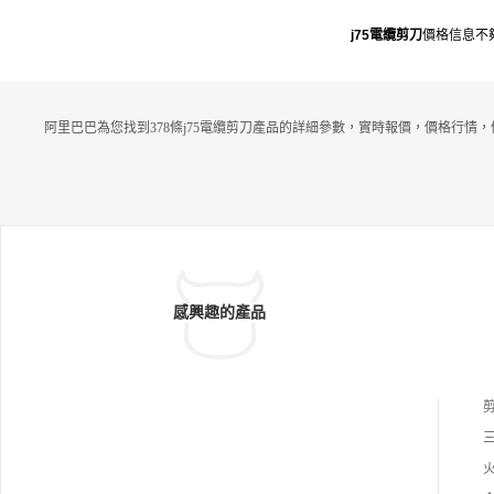
j75電纜剪刀
價格信息不
阿里巴巴為您找到378條j75電纜剪刀產品的詳細參數，實時報價，價格行情，
感興趣的產品