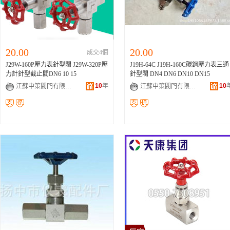
20.00
20.00
成交4個
J29W-160P壓力表針型閥 J29W-320P壓
J19H-64C J19H-160C碳鋼壓力表三通
力計針型截止閥DN6 10 15
針型閥 DN4 DN6 DN10 DN15
10
年
10
江蘇中策閥門有限公司
江蘇中策閥門有限公司