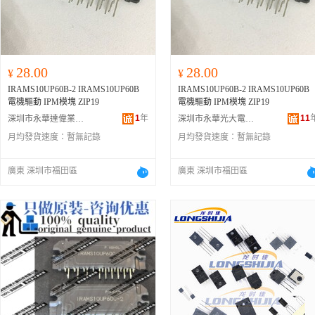
28.00
28.00
¥
¥
IRAMS10UP60B-2 IRAMS10UP60B
IRAMS10UP60B-2 IRAMS10UP60B
電機驅動 IPM模塊 ZIP19
電機驅動 IPM模塊 ZIP19
1
年
11
深圳市永華達偉業電子商行
深圳市永華光大電子科技有限公司
月均發貨速度：
暫無記錄
月均發貨速度：
暫無記錄
廣東 深圳市福田區
廣東 深圳市福田區