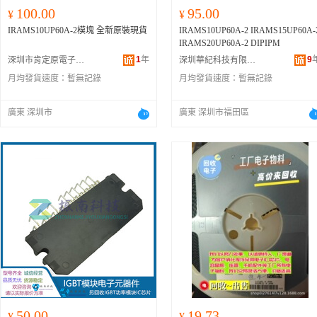
100.00
95.00
¥
¥
IRAMS10UP60A-2模塊 全新原裝現貨
IRAMS10UP60A-2 IRAMS15UP60A-
IRAMS20UP60A-2 DIPIPM
1
年
9
深圳市肯定原電子有限公司
深圳華紀科技有限公司
月均發貨速度：
暫無記錄
月均發貨速度：
暫無記錄
廣東 深圳市
廣東 深圳市福田區
50.00
19.73
¥
¥