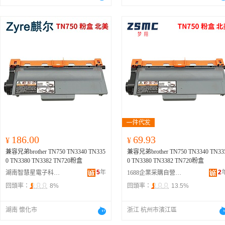
186.00
69.93
¥
¥
兼容兄弟brother TN750 TN3340 TN335
兼容兄弟brother TN750 TN3340 TN33
0 TN3380 TN3382 TN720粉盒
0 TN3380 TN3382 TN720粉盒
5
年
2
湖南智慧星電子科技有限公司
1688企業采購自營商城
回頭率：
8%
回頭率：
13.5%
湖南 懷化市
浙江 杭州市濱江區