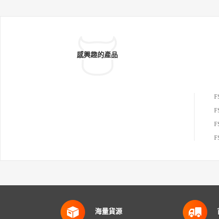
感興趣的產品
F
F
海量貨源