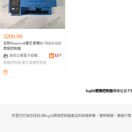
3200.00
全新Honeywell霍尼韋爾EC7820A1026
燃燒控制器
12
年
深圳立陽電子設備有限公司
燃燒控制器
霍尼韋爾控制器
honeywell控制器
fsg50燃燒控制器
價格信息不
阿里巴巴為您找到2條fsg50燃燒控制器產品的詳細參數，實時報價，價格行情