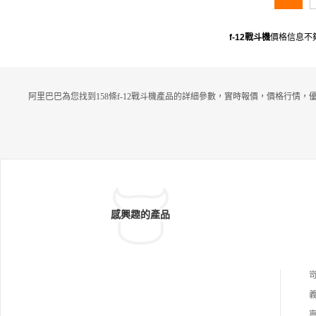
f-12戰斗機
價格信息不
阿里巴巴為您找到158條f-12戰斗機產品的詳細參數，實時報價，價格行情，
感興趣的產品