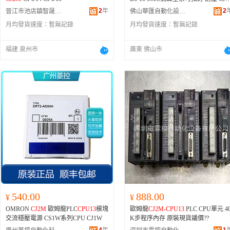
10H-Z-25、CD85F20-40-A、MGQL1
2
年
2
晉江市池店鎮智晟電子產品商行
佛山華匯自動化設備有限公司
-20、CJ2-10H-XC8-50、CJ1B4S-G23
月均發貨速度：
暫無記錄
月均發貨速度：
暫無記錄
2-5、CJ210-ARF08-10、CJ1B4-5U4
CDM2B20-50、CJ2-10HS-5、CJ2-10
-Z-15、CJ2-10H-Z-10、CJ2-10H-A-15
福建 泉州市
廣東 佛山市
0、CDJ2B16-100RZ-B、CJ1B4-15SU
4、CJPB6-5、CDJ2B10-25Z-B、CJ2-
0H-Z-150、CDJ2D10-15Z-B、CJ1B4-
2640-10、CDUJB12-5D、CJ210-ARH
15-10、CJ2-10HW-60A、1、CDJ2B1
-60Z-B、CU16-5D、CDJ2L16-45Z-
A、CJ2-10H-Z-15Z、CJ1B4S-E6290-
5、CQ2B16-5D、CD85N12-10-B、CJ
2-10HW-15A、CJ206-U1R001-45、C
J2B6-30R-B、CDJP2B10-5D、CJ2-10
H-Z-100Z、CJ2-10H-Z-175、CJ2-10H
Z-30、CXSM20-50、CJ1B4-10SU4、
CJ206-U1S004-25.4、CD85N25-90-
B、CJ2-10HW-150、CXSJM15-30、
J2-10H-Z-125Z、CDUJB10-10D、CD
Q2A25-35DZ、CJ206-U1S005-33、M
540.00
888.00
¥
¥
GPM20-25Z、CDJP2B10-10D、CJ1B
OMRON
CJ2M
歐姆龍PLC
CPU13
模塊
歐姆龍
CJ2M
-
CPU13
PLC CPU單元 4
S-E7433-5、CD85N20-120-B、C85N1
交流穩壓電源 CS1W系列CPU CJ1W
K步程序內存 原裝現貨議價??
6-50、CDJ2B10-10Z-B、CDG1BN32-