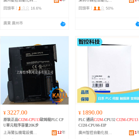
4
年
50、CJ210-ARF04-10、CDUK20-60
1
廣州菱控自動化科技有限公司
深圳市霖控自動化設備有限公司
D、CJ2-10HW-10、CJ2-10HW-100A
回頭率：
16.6%
回頭率：
50%
CD85N25-25-B、CJ1D15-01-58533、
J1B4D-T1280-5、CJ206-U1R005-70、
CJ2-10HB-XC8125、CJ1B2-10SU4、
廣東 廣州市
DU6-40D、CJ1B15-45S、CJ1M-
CPU
3
、CJ210-ARG02-15、CJ210-AVF02-
0、CDQ2B32-25DZ、CJ1B4-20SU4
CDM2B20-125Z、CJ2-10H-XC8-80、
CJ210-ARG31-15、CDJ2B16-60AZ-
B、CJ1B10-45S、CXSM15-70、CJ-0
5-32-17143、CJ2-10HB-XC8-125、CJ
-10HW-30、CJ206-U1R004-75、CJ2-
0HW-15、CJ2-10H-A-250、CJ2-10H-
XC11-20、CDU10-10D、CDM2B20-
00Z、CJ1B4-DCG2005G-10、CJ1B10
01-33639、CJ1B10-20SR、CJ1B15-01
18419、CD85N20-40-B、CJ206-U1O
1-5、CJ1B2S-E6533-10、CJ2-10H-A-
0、CU10-10D、CJ2-10H-A-125、CD
3227.00
1890.00
U32-25D、CJ2-10H-Z-175Z、CJ1B2-
¥
¥
SU4、CJ1B10-30T、CJ1B10-75、MK
原裝正品
CJ2M
-
CPU13
歐姆龍PLC CP
PLC 通訊
CJ2M
-CPU32
CJ2M
-
CPU13
B12-10LZ、CJ2-10HB-XC8-50、CJ21
U單元程序容量20K步
CJ2H-CPU66-EIP
-ARG03-10、CJ2-10HW-50、CJ1W-D
12
年
1
上海鷺弘機電設備有限公司
廣州智控自動化技術有限公司
RM21、CJ1B15-01-55411、CDQ2A1