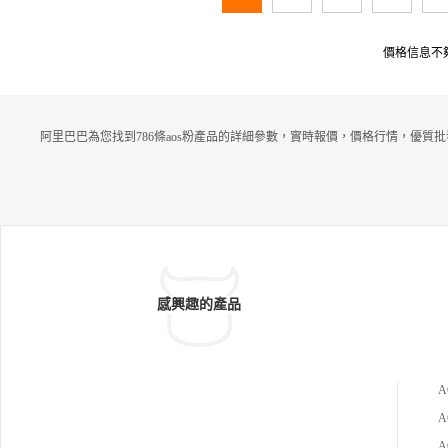
價格信息不
阿里巴巴為您找到786條aos粉產品的詳細參數，實時報價，價格行情，優質批
感興趣的產品
A
A