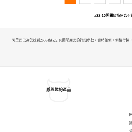
a22-10開關
價格信息不
阿里巴巴為您找到26364條a22-10開關產品的詳細參數，實時報價，價格行
感興趣的產品