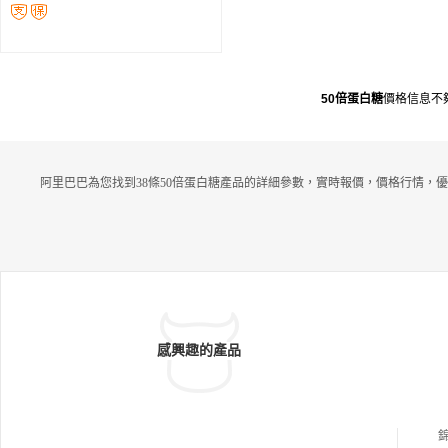
50倍蛋白糖
價格信息不
阿里巴巴為您找到38條50倍蛋白糖產品的詳細參數，實時報價，價格行情，優
感興趣的產品