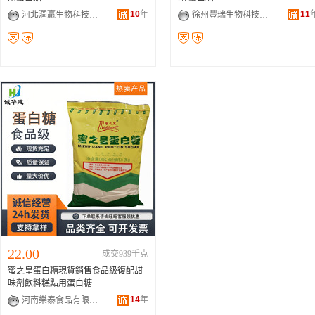
10
年
11
河北潤贏生物科技有限公司
徐州豐瑞生物科技有限公司
22.00
成交939千克
蜜之皇蛋白糖現貨銷售食品級復配甜
味劑飲料糕點用蛋白糖
14
年
河南樂泰食品有限公司