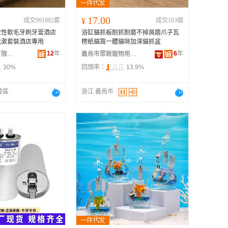
17.00
成交991882套
¥
成交103個
次性軟毛牙刷牙膏酒店
浴缸貓抓板耐抓耐磨不掉屑磨爪子瓦
洗漱套裝酒店專用
楞紙貓窩一體貓咪加深貓抓盆
12
年
6
年
揚州柏菲日化有限公司
義烏市眾銳寵物用品有限公司
30%
回頭率：
13.9%
陵區
浙江 義烏市