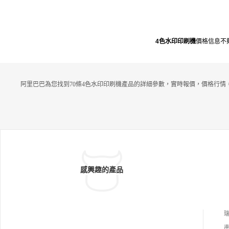
4色水印印刷機
價格信息不
阿里巴巴為您找到70條4色水印印刷機產品的詳細參數，實時報價，價格行情
感興趣的產品