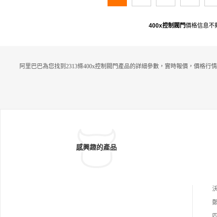
400x控制閥門
價格信息不
阿里巴巴為您找到2313條400x控制閥門產品的詳細參數，實時報價，價格行
感興趣的產品