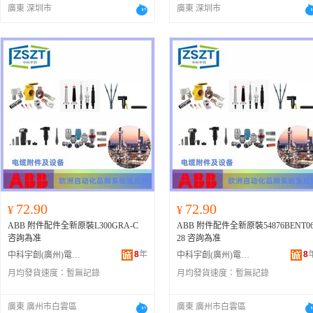
廣東 深圳市
廣東 深圳市
72.90
72.90
¥
¥
ABB 附件配件全新原裝L300GRA-C
ABB 附件配件全新原裝54876BENT0
咨詢為准
28 咨詢為准
8
年
8
中科宇創(廣州)電氣自動化有限公司
中科宇創(廣州)電氣自動化有限公司
月均發貨速度：
暫無記錄
月均發貨速度：
暫無記錄
廣東 廣州市白雲區
廣東 廣州市白雲區