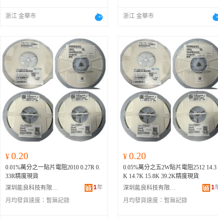
浙江 金華市
浙江 金華市
0.20
0.20
¥
¥
0.01%萬分之一貼片電阻2010 0.27R 0.
0.05%萬分之五2W貼片電阻2512 14.3
33R精度現貨
K 14.7K 15.8K 39.2K精度現貨
1
年
1
深圳能良科技有限公司
深圳能良科技有限公司
月均發貨速度：
暫無記錄
月均發貨速度：
暫無記錄